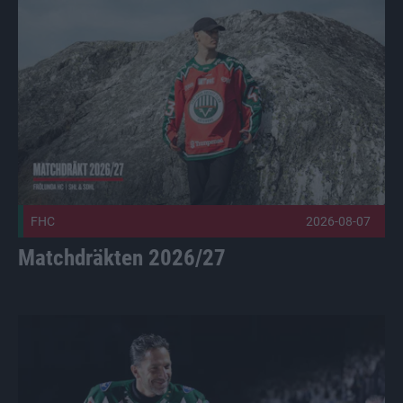
Matchdräkten 2026/27 Publicerad 2026-08-07
FHC
2026-08-07
Matchdräkten 2026/27
Säsongens temamatcher är satta Publicerad 2026-08-06