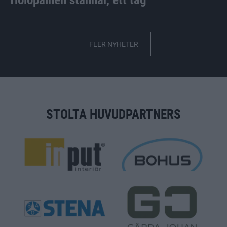
FLER NYHETER
STOLTA HUVUDPARTNERS