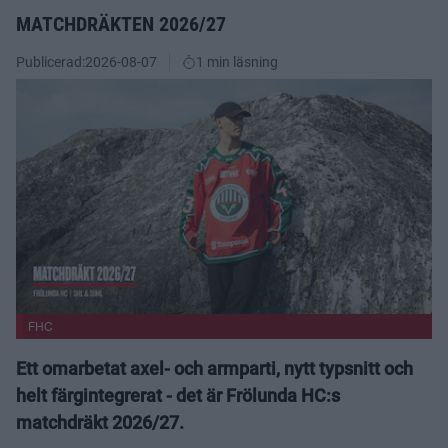
MATCHDRÄKTEN 2026/27
Publicerad:
2026-08-07
1 min läsning
FHC
Ett omarbetat axel- och armparti, nytt typsnitt och
helt färgintegrerat - det är Frölunda HC:s
matchdräkt 2026/27.