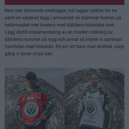
Med mer slimmade axeltaggar, två taggar istället för tre
samt en adderad tagg i armvecket så stämmer formen på
helärmsoket mer överens med dåtidens klassiska look.
Lägg därtill implementering av en modern tolkning av
dåtidens nummer på rygg och armar så knyter vi samman
framtiden med historien. Ett arv att bära med stolthet, varje
gång vi kliver ut på isen.