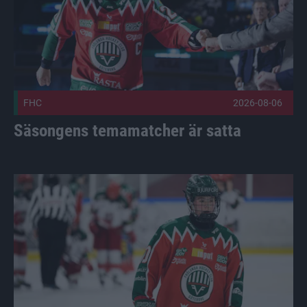
FHC
2026-08-06
Säsongens temamatcher är satta
Sex i två landslag Publicerad 2026-08-05