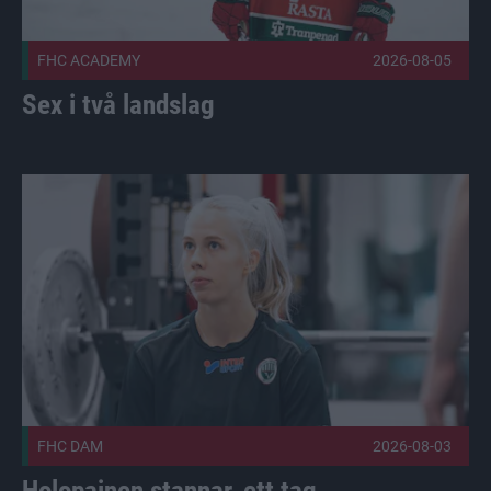
FHC ACADEMY
2026-08-05
Sex i två landslag
Holopainen stannar, ett tag Publicerad 2026-08-03
FHC DAM
2026-08-03
Holopainen stannar, ett tag