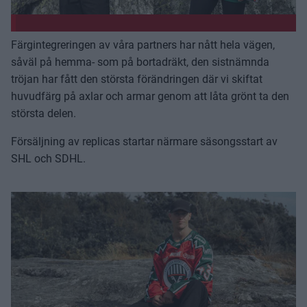
Färgintegreringen av våra partners har nått hela vägen,
såväl på hemma- som på bortadräkt, den sistnämnda
tröjan har fått den största förändringen där vi skiftat
huvudfärg på axlar och armar genom att låta grönt ta den
största delen.
Försäljning av replicas startar närmare säsongsstart av
SHL och SDHL.