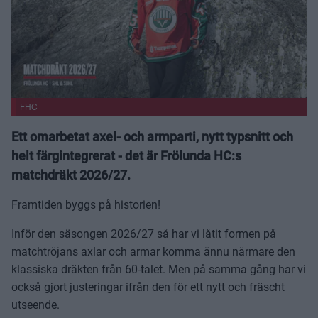
FHC
Ett omarbetat axel- och armparti, nytt typsnitt och
helt färgintegrerat - det är Frölunda HC:s
matchdräkt 2026/27.
Framtiden byggs på historien!
Inför den säsongen 2026/27 så har vi låtit formen på
matchtröjans axlar och armar komma ännu närmare den
klassiska dräkten från 60-talet. Men på samma gång har vi
också gjort justeringar ifrån den för ett nytt och fräscht
utseende.