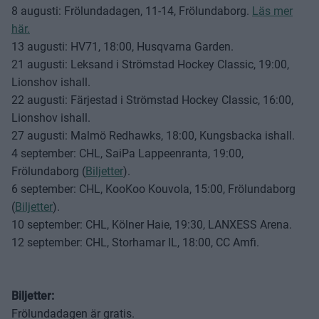
8 augusti: Frölundadagen, 11-14, Frölundaborg.
Läs mer
här.
13 augusti: HV71, 18:00, Husqvarna Garden.
21 augusti: Leksand i Strömstad Hockey Classic, 19:00,
Lionshov ishall.
22 augusti: Färjestad i Strömstad Hockey Classic, 16:00,
Lionshov ishall.
27 augusti: Malmö Redhawks, 18:00, Kungsbacka ishall.
4 september: CHL, SaiPa Lappeenranta, 19:00,
Frölundaborg (
Biljetter
).
6 september: CHL, KooKoo Kouvola, 15:00, Frölundaborg
(
Biljetter
).
10 september: CHL, Kölner Haie, 19:30, LANXESS Arena.
12 september: CHL, Storhamar IL, 18:00, CC Amfi.
Biljetter:
Frölundadagen är gratis.