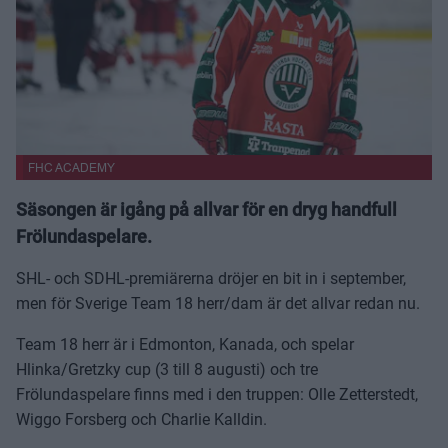
FHC ACADEMY
Säsongen är igång på allvar för en dryg handfull
Frölundaspelare.
SHL- och SDHL-premiärerna dröjer en bit in i september,
men för Sverige Team 18 herr/dam är det allvar redan nu.
Team 18 herr är i Edmonton, Kanada, och spelar
Hlinka/Gretzky cup (3 till 8 augusti) och tre
Frölundaspelare finns med i den truppen: Olle Zetterstedt,
Wiggo Forsberg och Charlie Kalldin.