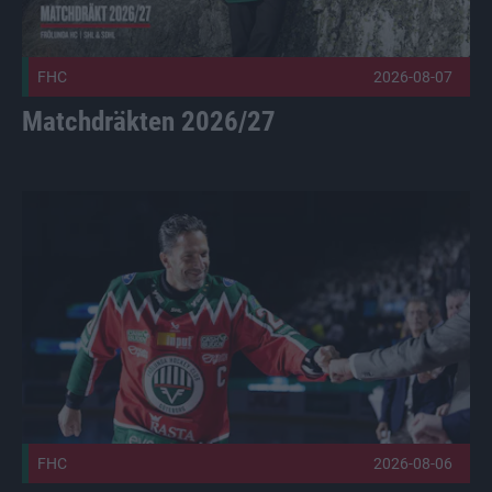
FHC
2026-08-07
Matchdräkten 2026/27
Säsongens temamatcher är satta Publicerad 2026-08-06
FHC
2026-08-06