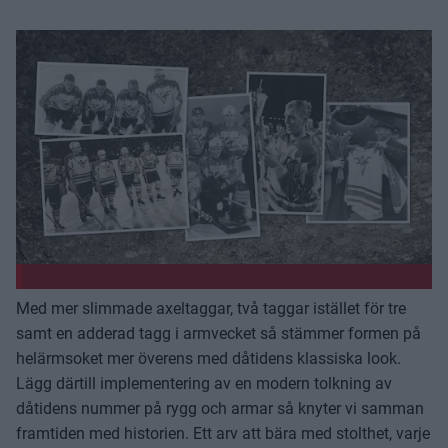
Med mer slimmade axeltaggar, två taggar istället för tre
samt en adderad tagg i armvecket så stämmer formen på
helärmsoket mer överens med dåtidens klassiska look.
Lägg därtill implementering av en modern tolkning av
dåtidens nummer på rygg och armar så knyter vi samman
framtiden med historien. Ett arv att bära med stolthet, varje