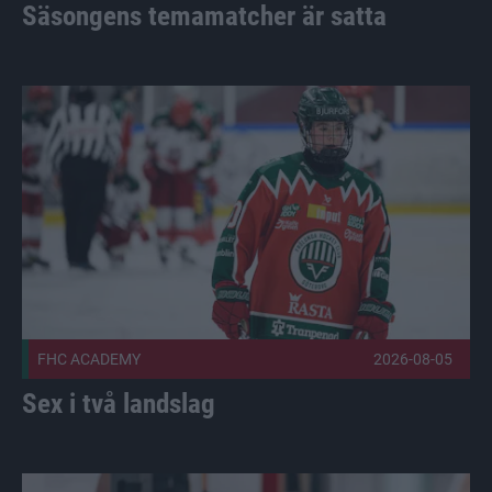
Säsongens temamatcher är satta
Sex i två landslag Publicerad 2026-08-05
FHC ACADEMY
2026-08-05
Sex i två landslag
Holopainen stannar, ett tag Publicerad 2026-08-03