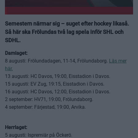
Semestern närmar sig – suget efter hockey likaså.
Så här ska Frölundas två lag spela inför SHL och
SDHL.
Damlaget:
8 augusti: Frölundadagen, 11-14, Frölundaborg.
Läs mer
här.
13 augusti: HC Davos, 19:00, Eisstadion i Davos.
15 augusti: EV Zug, 19:15, Eisstadion i Davos.
16 augusti: HC Davos, 12:00, Eisstadion i Davos.
2 september: HV71, 19:00, Frölundaborg.
4 september: Färjestad, 19:00, Arvika.
Herrlaget:
5 augusti: Ispremiär på Öckerö.