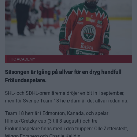
FHC ACADEMY
Säsongen är igång på allvar för en dryg handfull
Frölundaspelare.
SHL- och SDHL-premiärerna dröjer en bit in i september,
men för Sverige Team 18 herr/dam är det allvar redan nu.
Team 18 herr är i Edmonton, Kanada, och spelar
Hlinka/Gretzky cup (3 till 8 augusti) och tre
Frölundaspelare finns med i den truppen: Olle Zetterstedt,
Wiggo Forsberg och Charlie Kalldin.