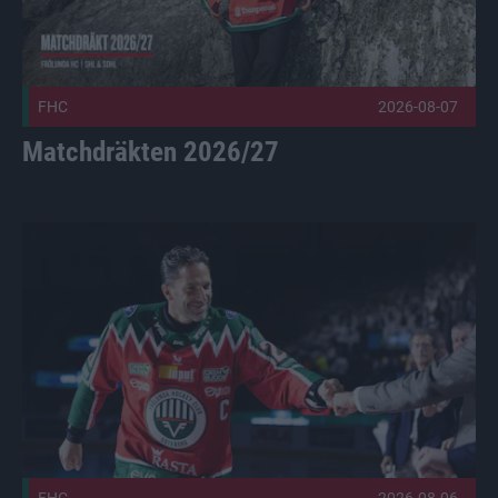
FHC
2026-08-07
Matchdräkten 2026/27
Säsongens temamatcher är satta Publicerad 2026-08-06