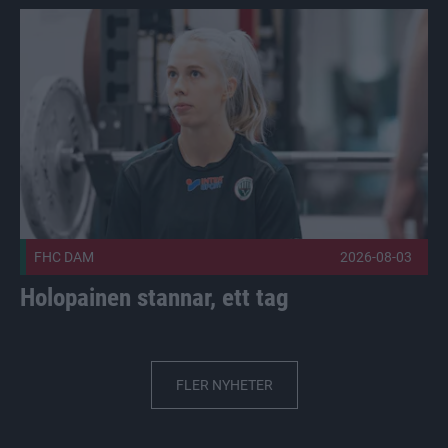
Holopainen stannar, ett tag Publicerad 2026-08-03
FHC DAM
2026-08-03
Holopainen stannar, ett tag
FLER NYHETER