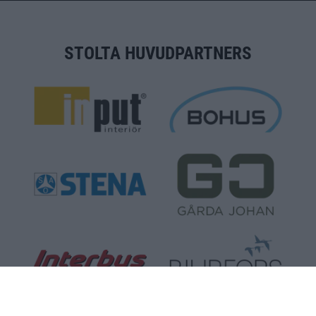
STOLTA HUVUDPARTNERS