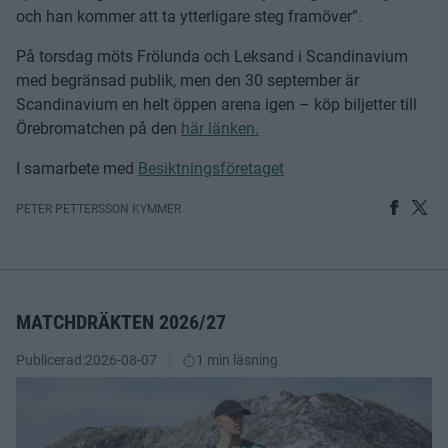
och han kommer att ta ytterligare steg framöver”.
På torsdag möts Frölunda och Leksand i Scandinavium
med begränsad publik, men den 30 september är
Scandinavium en helt öppen arena igen – köp biljetter till
Örebromatchen på den
här länken.
I samarbete med
Besiktningsföretaget
PETER PETTERSSON KYMMER
MATCHDRÄKTEN 2026/27
Publicerad:
2026-08-07
1 min läsning