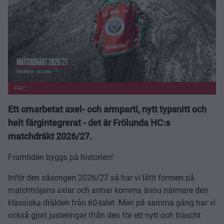
FHC
Ett omarbetat axel- och armparti, nytt typsnitt och
helt färgintegrerat - det är Frölunda HC:s
matchdräkt 2026/27.
Framtiden byggs på historien!
Inför den säsongen 2026/27 så har vi låtit formen på
matchtröjans axlar och armar komma ännu närmare den
klassiska dräkten från 60-talet. Men på samma gång har vi
också gjort justeringar ifrån den för ett nytt och fräscht