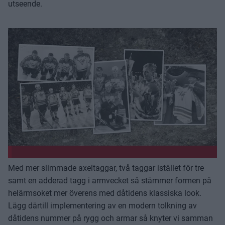
utseende.
Med mer slimmade axeltaggar, två taggar istället för tre
samt en adderad tagg i armvecket så stämmer formen på
helärmsoket mer överens med dåtidens klassiska look.
Lägg därtill implementering av en modern tolkning av
dåtidens nummer på rygg och armar så knyter vi samman