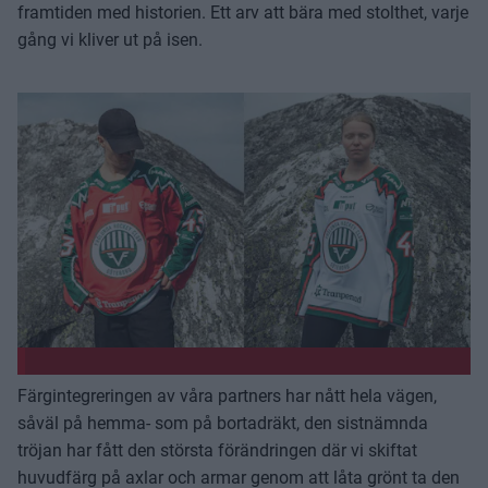
framtiden med historien. Ett arv att bära med stolthet, varje
gång vi kliver ut på isen.
Färgintegreringen av våra partners har nått hela vägen,
såväl på hemma- som på bortadräkt, den sistnämnda
tröjan har fått den största förändringen där vi skiftat
huvudfärg på axlar och armar genom att låta grönt ta den