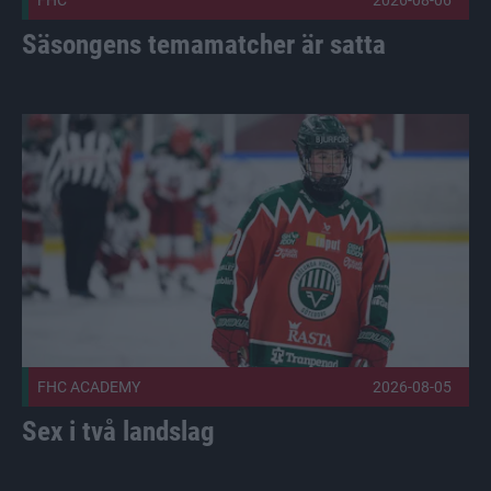
FHC
2026-08-06
Säsongens temamatcher är satta
Sex i två landslag Publicerad 2026-08-05
FHC ACADEMY
2026-08-05
Sex i två landslag