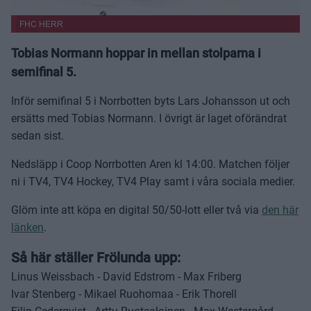
FHC HERR
Tobias Normann hoppar in mellan stolparna i
semifinal 5.
Inför semifinal 5 i Norrbotten byts Lars Johansson ut och
ersätts med Tobias Normann. I övrigt är laget oförändrat
sedan sist.
Nedsläpp i Coop Norrbotten Aren kl 14:00. Matchen följer
ni i TV4, TV4 Hockey, TV4 Play samt i våra sociala medier.
Glöm inte att köpa en digital 50/50-lott eller två via
den här
länken
.
Så här ställer Frölunda upp:
Linus Weissbach - David Edstrom - Max Friberg
Ivar Stenberg - Mikael Ruohomaa - Erik Thorell