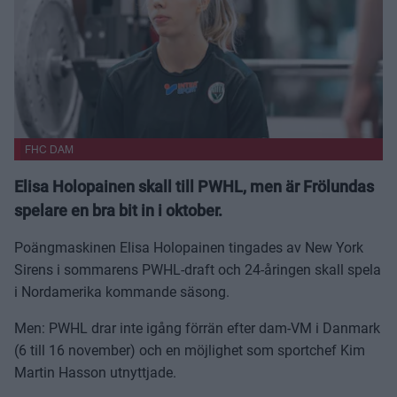
FHC DAM
Elisa Holopainen skall till PWHL, men är Frölundas
spelare en bra bit in i oktober.
Poängmaskinen Elisa Holopainen tingades av New York
Sirens i sommarens PWHL-draft och 24-åringen skall spela
i Nordamerika kommande säsong.
Men: PWHL drar inte igång förrän efter dam-VM i Danmark
(6 till 16 november) och en möjlighet som sportchef Kim
Martin Hasson utnyttjade.