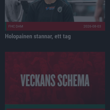
FHC DAM
2026-08-03
Holopainen stannar, ett tag
Vi är igång Publicerad 2026-08-03