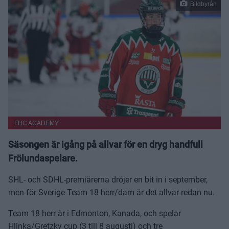
Bildbyrån
FHC ACADEMY
Säsongen är igång på allvar för en dryg handfull
Frölundaspelare.
SHL- och SDHL-premiärerna dröjer en bit in i september,
men för Sverige Team 18 herr/dam är det allvar redan nu.
Team 18 herr är i Edmonton, Kanada, och spelar
Hlinka/Gretzky cup (3 till 8 augusti) och tre