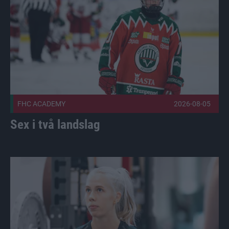
FHC ACADEMY
2026-08-05
Sex i två landslag
Holopainen stannar, ett tag Publicerad 2026-08-03