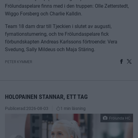
Frölundaspelare finns med i den truppen: Olle Zetterstedt,
Wiggo Forsberg och Charlie Kalldin.
Team 18 dam drar till Tjeckien i slutet av augusti,
fyrnationsturnering, och tre Frölundaspelare fick
förbundskapten Andreas Karlssons förtroende: Vera
Svedung, Sally Mildeus och Maja Stäring.
PETER KYMMER
HOLOPAINEN STANNAR, ETT TAG
Publicerad:
2026-08-03
1 min läsning
Frölunda HC