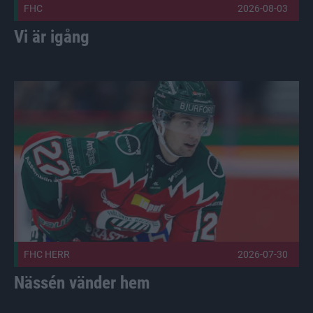
FHC
2026-08-03
Vi är igång
Nässén vänder hem Publicerad 2026-07-30
FHC HERR
2026-07-30
Nässén vänder hem