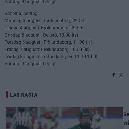
Söndag 9 augusti: Ledigt.
Schema, herrlag:
Måndag 3 augusti: Frölundaborg 09.00.
Tisdag 4 augusti: Frölundaborg, 09.00.
Onsdag 5 augusti: Öckerö, 13.00 (is).
Torsdag 6 augusti: Frölundaborg, 11.00 (is).
Fredag 7 augusti: Frölundaborg, 10.00 (is).
Lördag 8 augusti: Frölundadagen, 11.00-14.00.
Söndag 9 augusti: Ledigt.
LÄS NÄSTA
Se
tv