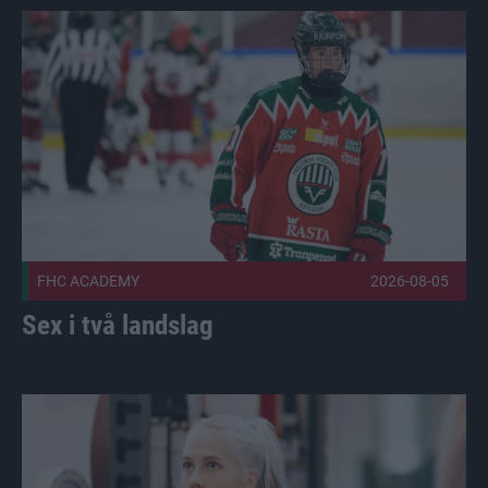
Sex i två landslag Publicerad 2026-08-05
FHC ACADEMY
2026-08-05
Sex i två landslag
Holopainen stannar, ett tag Publicerad 2026-08-03