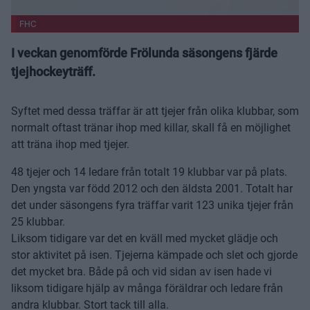
FHC
I veckan genomförde Frölunda säsongens fjärde
tjejhockeyträff.
Syftet med dessa träffar är att tjejer från olika klubbar, som
normalt oftast tränar ihop med killar, skall få en möjlighet
att träna ihop med tjejer.
48 tjejer och 14 ledare från totalt 19 klubbar var på plats.
Den yngsta var född 2012 och den äldsta 2001. Totalt har
det under säsongens fyra träffar varit 123 unika tjejer från
25 klubbar.
Liksom tidigare var det en kväll med mycket glädje och
stor aktivitet på isen. Tjejerna kämpade och slet och gjorde
det mycket bra. Både på och vid sidan av isen hade vi
liksom tidigare hjälp av många föräldrar och ledare från
andra klubbar. Stort tack till alla.