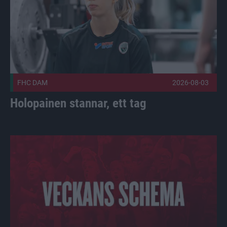
FHC DAM
2026-08-03
Holopainen stannar, ett tag
Vi är igång Publicerad 2026-08-03