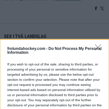
SEX I TVÅ LANDSLAG
Publicerad:
2026-08-05
1 min läsning
frolundahockey.com -
Do Not Process My Personal
Information
Bildbyrån
If you wish to opt-out of the sale, sharing to third parties, or
processing of your personal or sensitive information for
targeted advertising by us, please use the below opt-out
section to confirm your selection. Please note that after your
opt-out request is processed you may continue seeing
interest-based ads based on personal information utilized by
us or personal information disclosed to third parties prior to
your opt-out. You may separately opt-out of the further
disclosure of your personal information by third parties on the