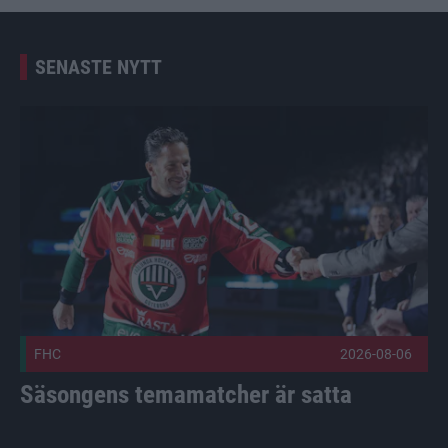
SENASTE NYTT
Säsongens temamatcher är satta Publicerad 2026-08-06
FHC
2026-08-06
Säsongens temamatcher är satta