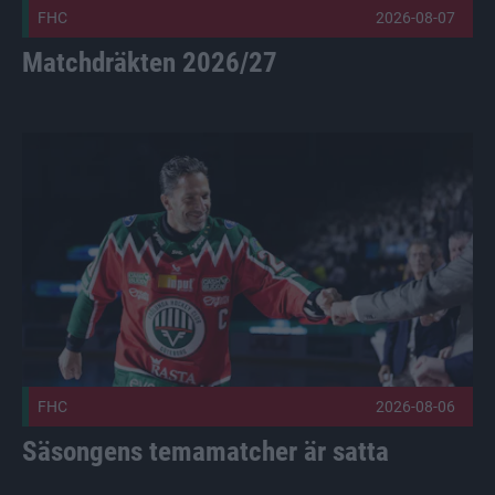
FHC
2026-08-07
Matchdräkten 2026/27
Säsongens temamatcher är satta Publicerad 2026-08-06
FHC
2026-08-06
Säsongens temamatcher är satta