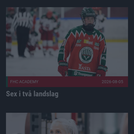
Sex i två landslag Publicerad 2026-08-05
FHC ACADEMY
2026-08-05
Sex i två landslag
Holopainen stannar, ett tag Publicerad 2026-08-03