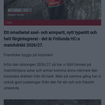
FHC
Ett omarbetat axel- och armparti, nytt typsnitt och
helt färgintegrerat - det är Frölunda HC:s
matchdräkt 2026/27.
Framtiden byggs på historien!
Inför den säsongen 2026/27 så har vi låtit formen på
matchtröjans axlar och armar komma ännu närmare den
klassiska dräkten från 60-talet. Men på samma gång har vi
också gjort justeringar ifrån den för ett nytt och fräscht
utseende.