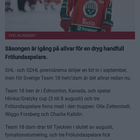
FHC ACADEMY
Säsongen är igång på allvar för en dryg handfull
Frölundaspelare.
SHL- och SDHL-premiärerna dröjer en bit in i september,
men för Sverige Team 18 herr/dam är det allvar redan nu.
Team 18 herr är i Edmonton, Kanada, och spelar
Hlinka/Gretzky cup (3 till 8 augusti) och tre
Frölundaspelare finns med i den truppen: Olle Zetterstedt,
Wiggo Forsberg och Charlie Kalldin.
Team 18 dam drar till Tjeckien i slutet av augusti,
fyrnationsturnering, och tre Frölundaspelare fick