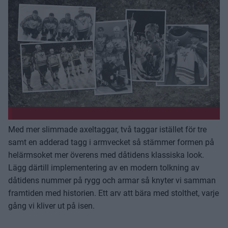
Med mer slimmade axeltaggar, två taggar istället för tre
samt en adderad tagg i armvecket så stämmer formen på
helärmsoket mer överens med dåtidens klassiska look.
Lägg därtill implementering av en modern tolkning av
dåtidens nummer på rygg och armar så knyter vi samman
framtiden med historien. Ett arv att bära med stolthet, varje
gång vi kliver ut på isen.