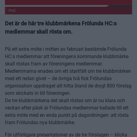
FHC
Det är de här tre klubbmärkena Frölunda HC:s
medlemmar skall rösta om.
På ett extra möte i mitten av februari bestämde Frölunda
HC:s medlemmar att föreningens kommande klubbmärke
skall röstas fram av föreningens medlemmar.
Medlemmarna enades om ett startfält om tre klubbmärken
med ett redan givet – de övriga två fick Frölundas
organisation uppdraget att hitta bland de drygt 800 förslag
som skickats in till föreningen.
De tre klubbmärkena det skall röstas om är nu klara och
veckan efter påsk är Frölundas medlemmar kallade till ett
extra möte med en enda punkt på dagordningen: att rösta
fram Frölundas nya klubbmärke.
För utförligare presentationer av de tre förslagen – klicka