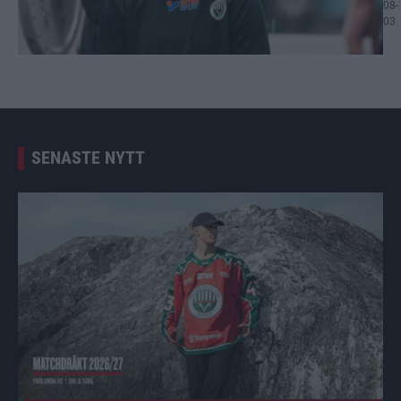
08-
03
SENASTE NYTT
Matchdräkten 2026/27 Publicerad 2026-08-07