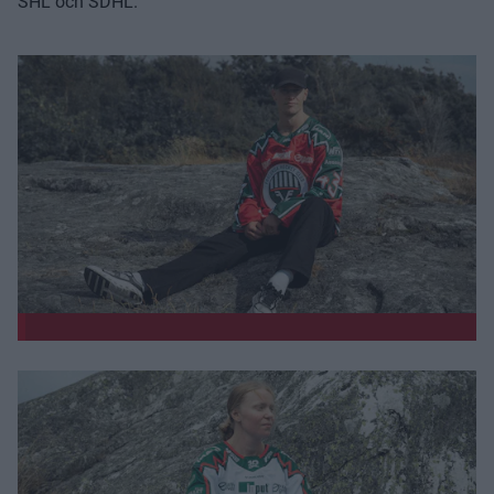
SHL och SDHL.