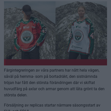
Färgintegreringen av våra partners har nått hela vägen,
såväl på hemma- som på bortadräkt, den sistnämnda
tröjan har fått den största förändringen där vi skiftat
huvudfärg på axlar och armar genom att låta grönt ta den
största delen.
Försäljning av replicas startar närmare säsongsstart av