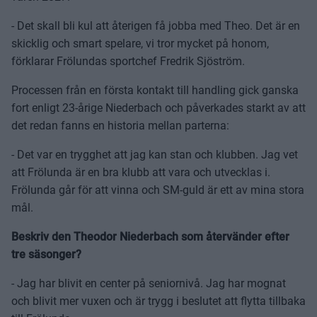
- Det skall bli kul att återigen få jobba med Theo. Det är en
skicklig och smart spelare, vi tror mycket på honom,
förklarar Frölundas sportchef Fredrik Sjöström.
Processen från en första kontakt till handling gick ganska
fort enligt 23-årige Niederbach och påverkades starkt av att
det redan fanns en historia mellan parterna:
- Det var en trygghet att jag kan stan och klubben. Jag vet
att Frölunda är en bra klubb att vara och utvecklas i.
Frölunda går för att vinna och SM-guld är ett av mina stora
mål.
Beskriv den Theodor Niederbach som återvänder efter
tre säsonger?
- Jag har blivit en center på seniornivå. Jag har mognat
och blivit mer vuxen och är trygg i beslutet att flytta tillbaka