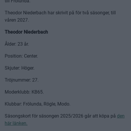
till Frölunda.
Theodor Niederbach har skrivit på för två säsonger, till
våren 2027.
Theodor Niederbach
Ålder: 23 år.
Position: Center.
Skjuter: Höger.
Tröjnummer: 27.
Moderklubb: KB65.
Klubbar: Frölunda, Rögle, Modo.
Säsongskort för säsongen 2025/2026 går att köpa på
den
här länken.