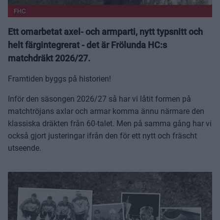
FHC
Ett omarbetat axel- och armparti, nytt typsnitt och
helt färgintegrerat - det är Frölunda HC:s
matchdräkt 2026/27.
Framtiden byggs på historien!
Inför den säsongen 2026/27 så har vi låtit formen på
matchtröjans axlar och armar komma ännu närmare den
klassiska dräkten från 60-talet. Men på samma gång har vi
också gjort justeringar ifrån den för ett nytt och fräscht
utseende.