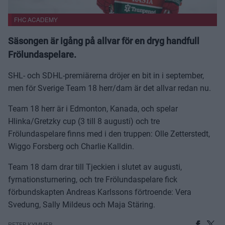
FHC ACADEMY
Säsongen är igång på allvar för en dryg handfull
Frölundaspelare.
SHL- och SDHL-premiärerna dröjer en bit in i september,
men för Sverige Team 18 herr/dam är det allvar redan nu.
Team 18 herr är i Edmonton, Kanada, och spelar
Hlinka/Gretzky cup (3 till 8 augusti) och tre
Frölundaspelare finns med i den truppen: Olle Zetterstedt,
Wiggo Forsberg och Charlie Kalldin.
Team 18 dam drar till Tjeckien i slutet av augusti,
fyrnationsturnering, och tre Frölundaspelare fick
förbundskapten Andreas Karlssons förtroende: Vera
Svedung, Sally Mildeus och Maja Stäring.