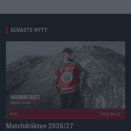
SENASTE NYTT
Matchdräkten 2026/27 Publicerad 2026-08-07
FHC
2026-08-07
Matchdräkten 2026/27