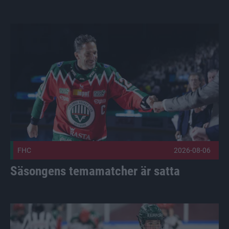
Säsongens temamatcher är satta Publicerad 2026-08-06
FHC
2026-08-06
Säsongens temamatcher är satta
Sex i två landslag Publicerad 2026-08-05