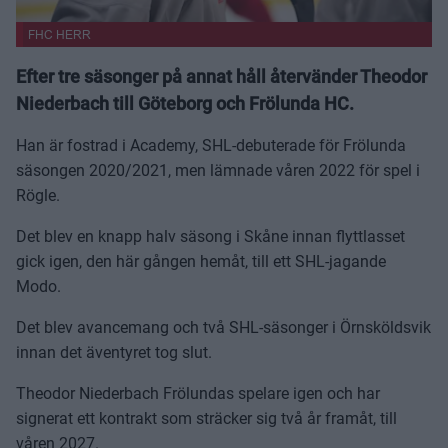
FHC HERR
Efter tre säsonger på annat håll återvänder Theodor
Niederbach till Göteborg och Frölunda HC.
Han är fostrad i Academy, SHL-debuterade för Frölunda
säsongen 2020/2021, men lämnade våren 2022 för spel i
Rögle.
Det blev en knapp halv säsong i Skåne innan flyttlasset
gick igen, den här gången hemåt, till ett SHL-jagande
Modo.
Det blev avancemang och två SHL-säsonger i Örnsköldsvik
innan det äventyret tog slut.
Theodor Niederbach Frölundas spelare igen och har
signerat ett kontrakt som sträcker sig två år framåt, till
våren 2027.