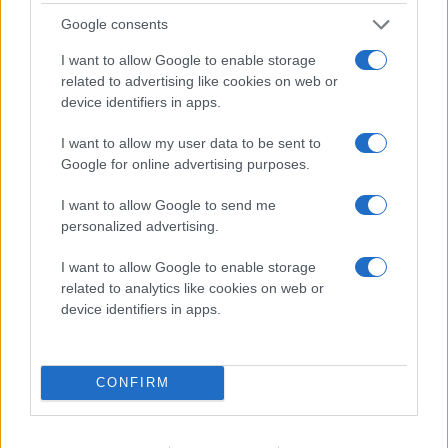
Google consents
I want to allow Google to enable storage
related to advertising like cookies on web or
device identifiers in apps.
I want to allow my user data to be sent to
Google for online advertising purposes.
SÄSONGENS TEMAMATCHER ÄR SATTA
I want to allow Google to send me
Publicerad:
2026-08-06
1 min läsning
personalized advertising.
BILDBYRÅN
I want to allow Google to enable storage
related to analytics like cookies on web or
device identifiers in apps.
CONFIRM