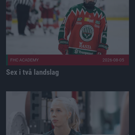
FHC ACADEMY
2026-08-05
Sex i två landslag
Holopainen stannar, ett tag Publicerad 2026-08-03