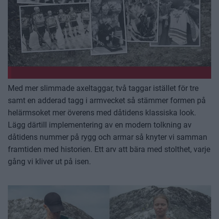
Med mer slimmade axeltaggar, två taggar istället för tre
samt en adderad tagg i armvecket så stämmer formen på
helärmsoket mer överens med dåtidens klassiska look.
Lägg därtill implementering av en modern tolkning av
dåtidens nummer på rygg och armar så knyter vi samman
framtiden med historien. Ett arv att bära med stolthet, varje
gång vi kliver ut på isen.