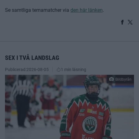
Se samtliga temamatcher via
den här länken
.
SEX I TVÅ LANDSLAG
Publicerad:
2026-08-05
1 min läsning
Bildbyrån