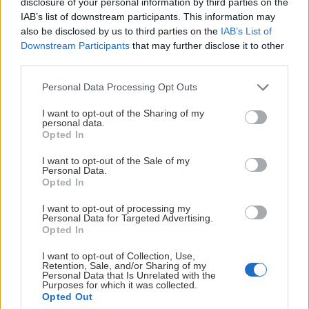
disclosure of your personal information by third parties on the
IAB’s list of downstream participants. This information may
also be disclosed by us to third parties on the
IAB’s List of
Downstream Participants
that may further disclose it to other
third parties.
Please note that this website/app uses one or more Google
Personal Data Processing Opt Outs
services and may gather and store information including but
not limited to your visit or usage behaviour. You may click to
I want to opt-out of the Sharing of my
personal data.
grant or deny consent to Google and its third-party tags to
Opted In
use your data for below specified purposes in below Google
consent section.
I want to opt-out of the Sale of my
Personal Data.
Opted In
I want to opt-out of processing my
Personal Data for Targeted Advertising.
Opted In
I want to opt-out of Collection, Use,
Retention, Sale, and/or Sharing of my
Personal Data that Is Unrelated with the
Purposes for which it was collected.
Opted Out