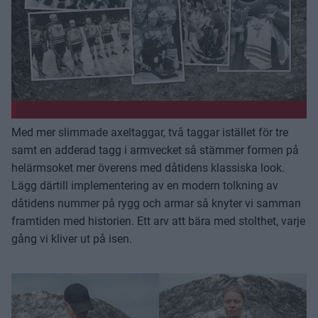
Med mer slimmade axeltaggar, två taggar istället för tre
samt en adderad tagg i armvecket så stämmer formen på
helärmsoket mer överens med dåtidens klassiska look.
Lägg därtill implementering av en modern tolkning av
dåtidens nummer på rygg och armar så knyter vi samman
framtiden med historien. Ett arv att bära med stolthet, varje
gång vi kliver ut på isen.