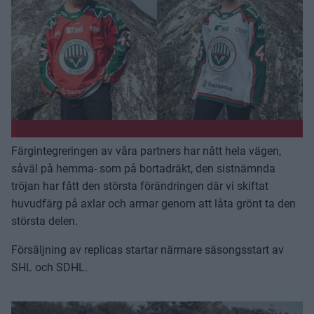
Färgintegreringen av våra partners har nått hela vägen,
såväl på hemma- som på bortadräkt, den sistnämnda
tröjan har fått den största förändringen där vi skiftat
huvudfärg på axlar och armar genom att låta grönt ta den
största delen.
Försäljning av replicas startar närmare säsongsstart av
SHL och SDHL.