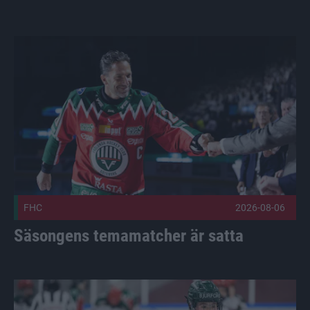
Säsongens temamatcher är satta Publicerad 2026-08-06
FHC
2026-08-06
Säsongens temamatcher är satta
Sex i två landslag Publicerad 2026-08-05