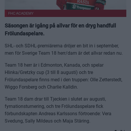
FHC ACADEMY
Säsongen är igång på allvar för en dryg handfull
Frölundaspelare.
SHL- och SDHL-premiärerna dröjer en bit in i september,
men för Sverige Team 18 herr/dam är det allvar redan nu.
Team 18 herr är i Edmonton, Kanada, och spelar
Hlinka/Gretzky cup (3 till 8 augusti) och tre
Frölundaspelare finns med i den truppen: Olle Zetterstedt,
Wiggo Forsberg och Charlie Kalldin.
Team 18 dam drar till Tjeckien i slutet av augusti,
fyrnationsturnering, och tre Frölundaspelare fick
förbundskapten Andreas Karlssons förtroende: Vera
Svedung, Sally Mildeus och Maja Stäring.