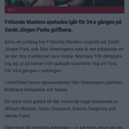
FHC
Frölunda Masters spelades igår för 34:e gången på
Sankt Jörgen Parks golfbana.
Ännu en junidag har Frölunda Masters avgjorts på Sankt
Jörgen Park, och från föreningens sida är det glädjande att
se den fina traditionen leva vidare. Närmare 100 deltagare
tog sig ut på banan och spelade scramble i lag om fyra.
För 34:e gången i ordningen.
I startfältet fanns representanter från föreningens partners,
klubbens elitspelare och ledare.
Ett extra stort grattis till det vinnande laget bestående av
William Nilsson, Oskar Olausson, Dennis Tengborg och
Henrik Flach.
Stort tack till samtliga deltagare – vi ser fram emot att ses