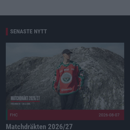
SENASTE NYTT
Matchdräkten 2026/27 Publicerad 2026-08-07
FHC
2026-08-07
Matchdräkten 2026/27