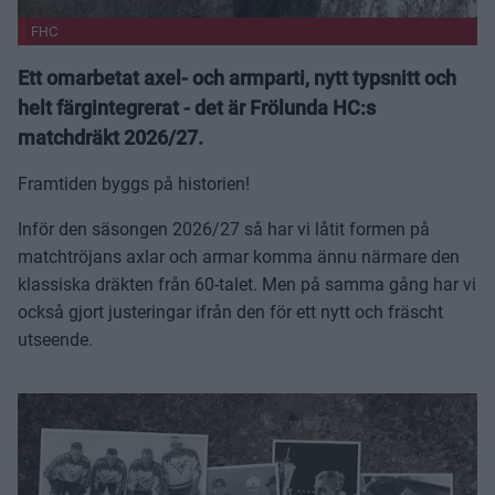
FHC
Ett omarbetat axel- och armparti, nytt typsnitt och
helt färgintegrerat - det är Frölunda HC:s
matchdräkt 2026/27.
Framtiden byggs på historien!
Inför den säsongen 2026/27 så har vi låtit formen på
matchtröjans axlar och armar komma ännu närmare den
klassiska dräkten från 60-talet. Men på samma gång har vi
också gjort justeringar ifrån den för ett nytt och fräscht
utseende.