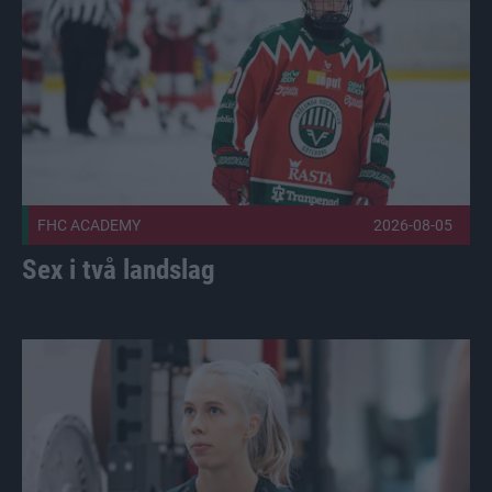
FHC ACADEMY
2026-08-05
Sex i två landslag
Holopainen stannar, ett tag Publicerad 2026-08-03